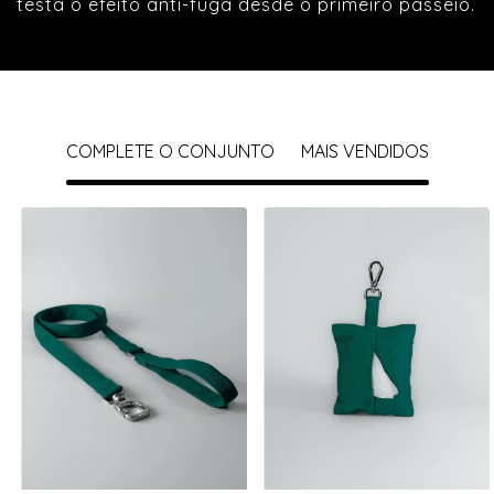
testa o efeito anti-fuga desde o primeiro passeio.
COMPLETE O CONJUNTO
MAIS VENDIDOS