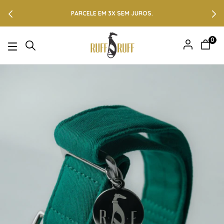
PARCELE EM 3X SEM JUROS.
0