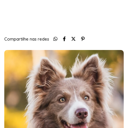
Entregas para o CEP:
Meios de envio
ALTERAR CEP
CALCULAR