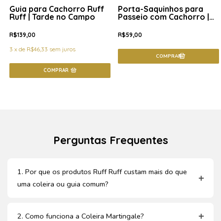
Guia para Cachorro Ruff
Porta-Saquinhos para
Ruff | Tarde no Campo
Passeio com Cachorro |
Tarde no Campo
R$139,00
R$59,00
3
x
de
R$46,33
sem juros
COMPRAR
Perguntas Frequentes
1. Por que os produtos Ruff Ruff custam mais do que
uma coleira ou guia comum?
2. Como funciona a Coleira Martingale?